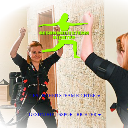
GESUNDHEITSTEAM RICHTER
GESUNDHEITSSPORT RICHTER