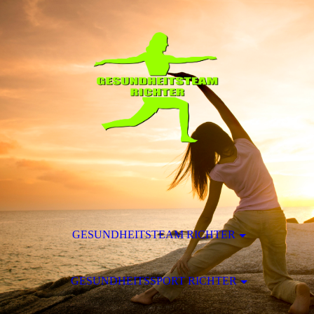
GESUNDHEITSTEAM RICHTER
GESUNDHEITSSPORT RICHTER