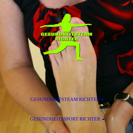
GESUNDHEITSTEAM RICHTER
GESUNDHEITSSPORT RICHTER