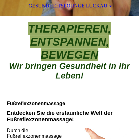
GESUNDHEITSLOUNGE LUCKAU
THERAPIEREN,
ENTSPANNEN,
BEWEGEN
Wir bringen Gesundheit in Ihr
Leben!
Fußreflexzonenmassage
Entdecken Sie die erstaunliche Welt der
Fußreflexzonenmassage!
Durch die
Fußreflexzonenmassage