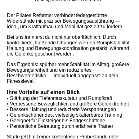
Der Pilates Reformer verbindet federgestützte
Widerstände mit präziser Bewegungsausführung —
ideal, um Kraftaufbau und Mobilität gezielt zu fördern.
Bei uns trainierst du nicht nur oberflächlich: Durch
kontrollierte, fließende Übungen werden Rumpfstabilität,
Haltung und Bewegungskoordination gestärkt, während
die Gelenke geschont werden.
Das Ergebnis: spürbar mehr Stabilität im Alltag, größere
Bewegungsfreiheit und ein reduziertes
Beschwerderisiko — individuell angepasst an dein
Fitnesslevel.
Ihre Vorteile auf einen Blick
• Stärkung der Tiefenmuskulatur und Rumpfkraft
• Verbesserte Beweglichkeit und größere Gelenkfreiheit
• Bessere Haltung und reduzierte Verspannungen
• Gelenkschonendes, vielseitig skalierbares Training
• Geeignet für Einsteiger bis Fortgeschrittene
• Persönliche Betreuung durch erfahrene Trainer
Starte jetzt mit einer kostenlosen Probestunde oder