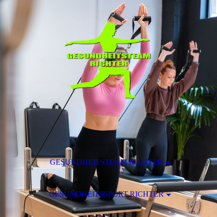
GESUNDHEITSTEAM RICHTER
GESUNDHEITSSPORT RICHTER