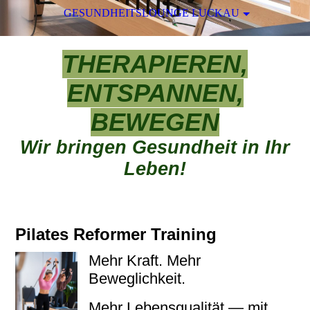
GESUNDHEITSLOUNGE LUCKAU
THERAPIEREN,
ENTSPANNEN,
BEWEGEN
Wir bringen Gesundheit in Ihr
Leben!
Pilates Reformer Training
Mehr Kraft. Mehr
Beweglichkeit.
Mehr Lebensqualität — mit