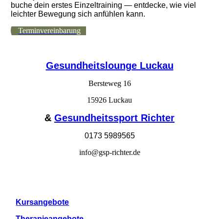
buche dein erstes Einzeltraining — entdecke, wie viel
leichter Bewegung sich anfühlen kann.
Terminvereinbarung
Gesundheitslounge Luckau
Bersteweg 16
15926 Luckau
&
Gesundheitssport Richter
0173 5989565
info@gsp-richter.de
Kursangebote
Therapieangebote